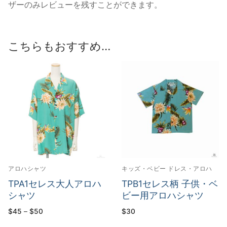
ザーのみレビューを残すことができます。
こちらもおすすめ…
アロハシャツ
キッズ・ベビー ドレス・アロハ
TPA1セレス大人アロハ
TPB1セレス柄 子供・ベ
シャツ
ビー用アロハシャツ
価
$
45
–
$
50
$
30
格
帯: