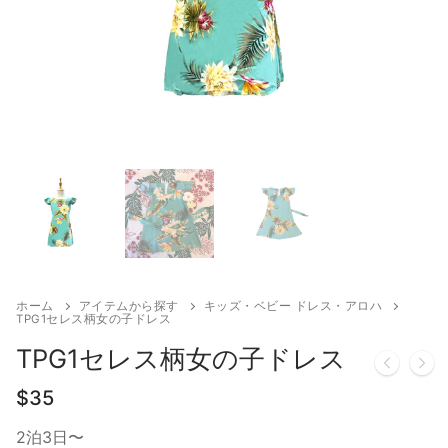
検
索:
アロハシャツ
お揃いの柄から探す
お揃いの色から探す
アロハシャツ
ムームー・ハワイアンドレス
セレス
お揃いの色から探す
大きいサイズ（2XL〜）
パンツ
キッズ・ベビー ドレス・アロハ
ハイビスカス
レッド（赤）
ホテル追加配送料
キッズ・ベビー ドレス・アロハ
ハイビスカスB
靴・バッグ・アクセサリ
ピンク（桃）
その他
ボーイズ
プルメリア
ブルー（青・水色）
ガールズ
トロピカル柄
パープル（紫）
ベビー
レイ
グリーン（緑）
ホーム
アイテムから探す
キッズ・ベビー ドレス・アロハ
TPG1セレス柄女の子ドレス
TPG1セレス柄女の子ドレス
$
35
2泊3日〜