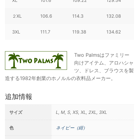
XL
101.6
109.22
129.54
２XL
106.6
114.3
132.08
3XL
111.7
119.38
134.62
Two Palmsはファミリー
向けアイテム、アロハシャ
ツ、ドレス、ブラウスを製
造する1982年創業のホノルルの衣料品メーカー。
追加情報
サイズ
L, M, S, XS, XL, 2XL, 3XL
色
ネイビー（紺）