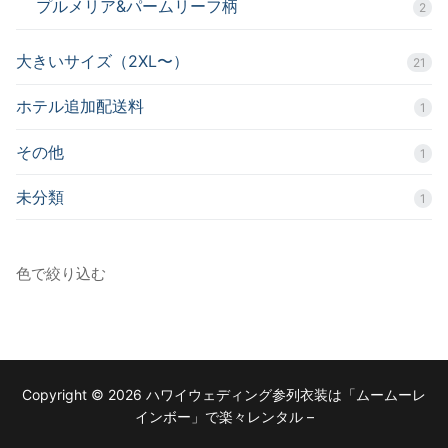
プルメリア&パームリーフ柄
2
大きいサイズ（2XL〜）
21
ホテル追加配送料
1
その他
1
未分類
1
色で絞り込む
Copyright © 2026 ハワイウェディング参列衣装は「ムームーレ
インボー」で楽々レンタル –