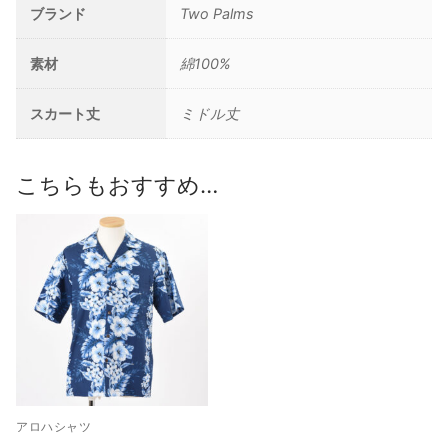
ブランド
Two Palms
素材
綿100%
スカート丈
ミドル丈
こちらもおすすめ…
アロハシャツ