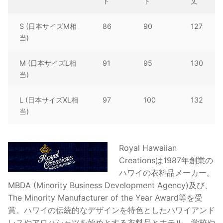
ト
ト
丈
S (日本サイズM相
86
90
127
当)
M (日本サイズL相
91
95
130
当)
L (日本サイズXL相
97
100
132
当)
Royal Hawaiian
Creationsは1987年創業の
ハワイの衣料品メーカー。
MBDA (Minority Business Development Agency)及び、
The Minority Manufacturer of the Year Award等を受
賞。ハワイの伝統的なデザインを特色としたハワイアンド
レスやアロハシャツを始めとする衣料品とホテル、学校や