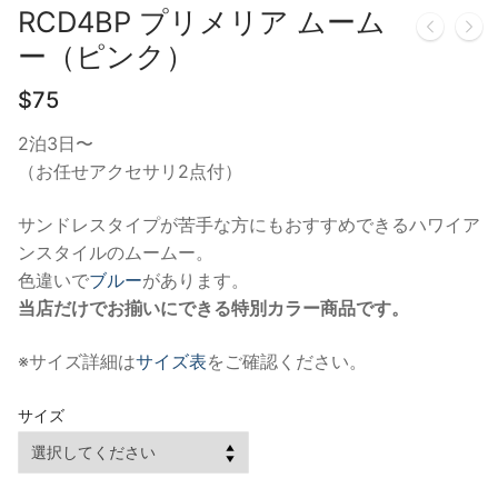
RCD4BP プリメリア ムーム
ー（ピンク）
$
75
2泊3日〜
（お任せアクセサリ2点付）
サンドレスタイプが苦手な方にもおすすめできるハワイア
ンスタイルのムームー。
色違いで
ブルー
があります。
当店だけでお揃いにできる特別カラー商品です。
※サイズ詳細は
サイズ表
をご確認ください。
サイズ