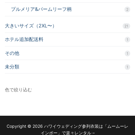
プルメリア&パームリーフ柄
2
大きいサイズ（2XL〜）
21
ホテル追加配送料
1
その他
1
未分類
1
色で絞り込む
Copyright © 2026 ハワイウェディング参列衣装は「ムームーレ
インボー」で楽々レンタル –