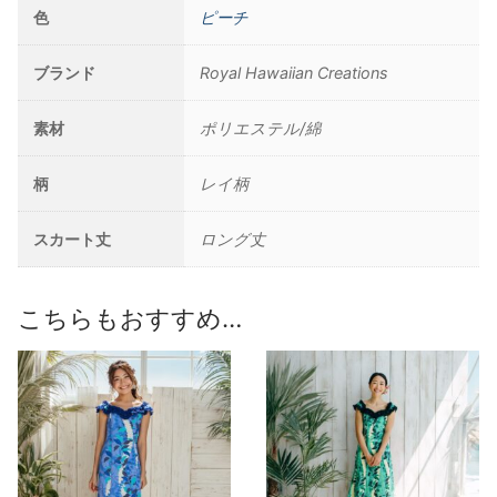
色
ピーチ
ブランド
Royal Hawaiian Creations
素材
ポリエステル/綿
柄
レイ柄
スカート丈
ロング丈
こちらもおすすめ…