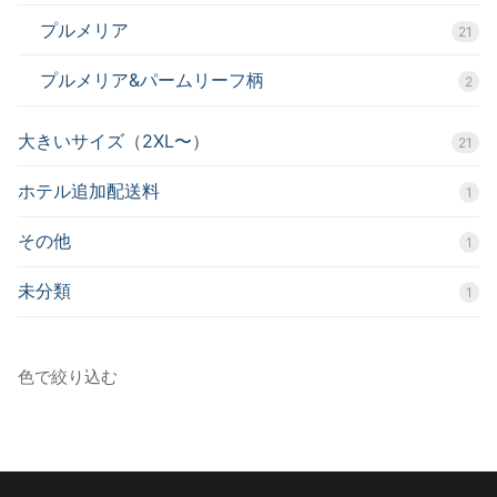
プルメリア
21
プルメリア&パームリーフ柄
2
大きいサイズ（2XL〜）
21
ホテル追加配送料
1
その他
1
未分類
1
色で絞り込む