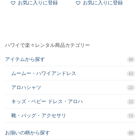
–
–
お気に入りに登録
お気に入りに登録
$100
$100
ハワイで楽々レンタル商品カテゴリー
アイテムから探す
96
ムームー・ハワイアンドレス
42
アロハシャツ
23
キッズ・ベビー ドレス・アロハ
22
靴・バッグ・アクセサリ
10
お揃いの柄から探す
88