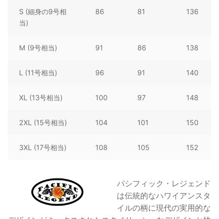
S (細身の9号相
86
81
136
当)
M (9号相当)
91
86
138
L (11号相当)
96
91
140
XL (13号相当)
100
97
148
2XL (15号相当)
104
101
150
3XL (17号相当)
108
105
152
パシフィック・レジェンド
は伝統的なハワイアンスタ
イルの柄に現代の実用的な