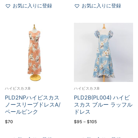
–
–
お気に入りに登録
お気に入りに登録
$55
$55
ハイビスカスB
ハイビスカスB
PLD2NPハイビスカス
PLD2B(PL004) ハイビ
ノースリーブドレスA/
スカス ブルー ラッフル
ペールピンク
ドレス
価
$
70
$
95
–
$
105
格
帯:
$95
–