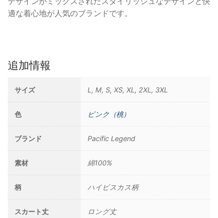
デザインがミックスされたスタイリッシュなデザインと快
適な着心地が人気のブランドです。
追加情報
サイズ
L, M, S, XS, XL, 2XL, 3XL
色
ピンク（桃）
ブランド
Pacific Legend
素材
綿100%
柄
ハイビスカス柄
スカート丈
ロング丈