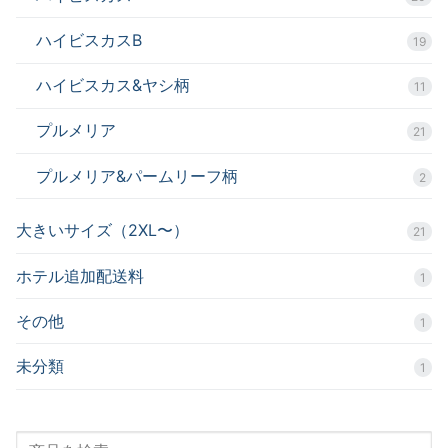
ハイビスカスB
19
ハイビスカス&ヤシ柄
11
プルメリア
21
プルメリア&パームリーフ柄
2
大きいサイズ（2XL〜）
21
ホテル追加配送料
1
その他
1
未分類
1
検